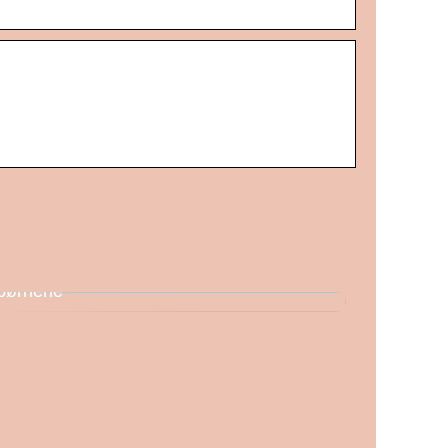
Sådan vælger du de rigtige skøjter til
børnene