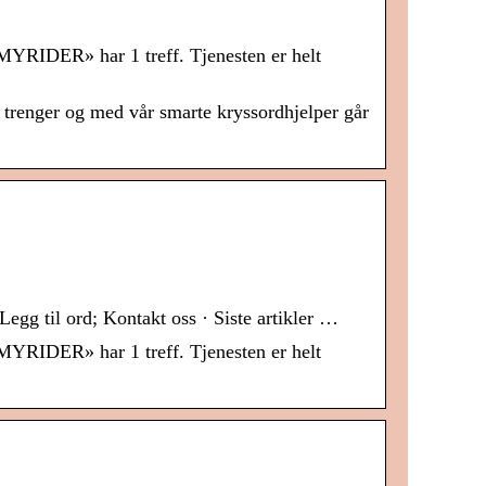
YRIDER» har 1 treff. Tjenesten er helt
trenger og med vår smarte kryssordhjelper går
egg til ord; Kontakt oss · Siste artikler …
YRIDER» har 1 treff. Tjenesten er helt