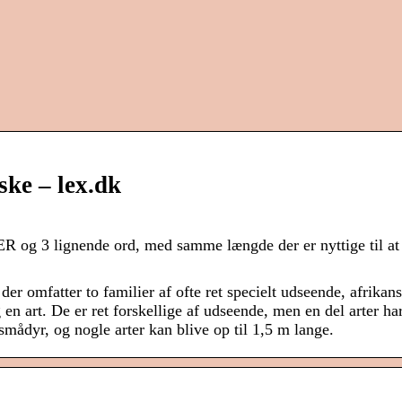
ke – lex.dk
og 3 lignende ord, med samme længde der er nyttige til at 
der omfatter to familier af ofte ret specielt udseende, afrik
 art. De er ret forskellige af udseende, men en del arter har
smådyr, og nogle arter kan blive op til 1,5 m lange.