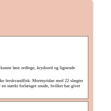
kunne løse ordlege, krydsord og lignende
anske ferskvandfisk: Mormyridae med 22 slægter
 en stærkt forlænget snude, hvilket har givet