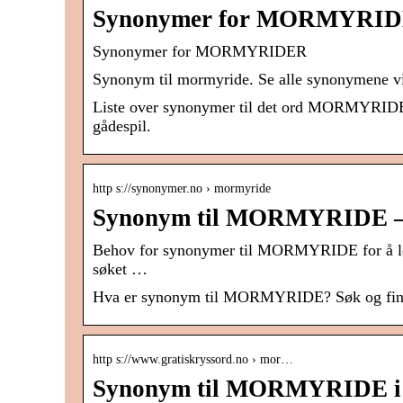
Synonymer for MORMYRIDE
Synonymer for MORMYRIDER
Synonym til mormyride. Se alle synonymene vi h
Liste over synonymer til det ord MORMYRIDER 
gådespil.
http s://synonymer.no › mormyride
Synonym til MORMYRIDE –
Behov for synonymer til MORMYRIDE for å løse 
søket …
Hva er synonym til MORMYRIDE? Søk og finn 
http s://www.gratiskryssord.no › mor…
Synonym til MORMYRIDE i 