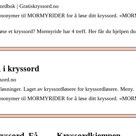
dbok | Gratiskryssord.no
 synonymer til MORMYRIDER for å løse ditt kryssord. «MORM
et kryssord? Mormyride har 4 treff. Her får du hjelpen du 
 kryssord
sord.no
løsninger. Laget av kryssordløsere for kryssordløsere. Meny. L
 synonymer til MORMYRIDER for å løse ditt kryssord. «MORM
kryssord. Få … – Kryssordkjempen