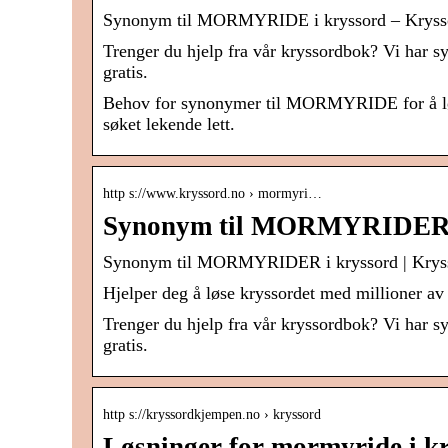
Synonym til MORMYRIDE i kryssord – Kryssor
Trenger du hjelp fra vår kryssordbok? Vi har
gratis.
Behov for synonymer til MORMYRIDE for å løse 
søket lekende lett.
http s://www.kryssord.no › mormyri…
Synonym til MORMYRIDER i
Synonym til MORMYRIDER i kryssord | Krys
Hjelper deg å løse kryssordet med millioner av 
Trenger du hjelp fra vår kryssordbok? Vi har
gratis.
http s://kryssordkjempen.no › kryssord
Løsninger for mormyride i 