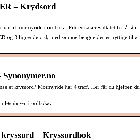
R – Krydsord
ar til mormyride i ordboka. Filtrer søkeresultatet for å få 
og 3 lignende ord, med samme længde der er nyttige til at 
 Synonymer.no
et kryssord? Mormyride har 4 treff. Her får du hjelpen du 
løsningen i ordboka.
kryssord – Kryssordbok