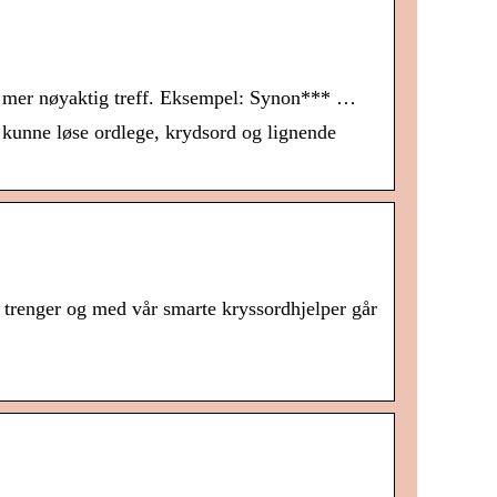
et mer nøyaktig treff. Eksempel: Synon*** …
kunne løse ordlege, krydsord og lignende
trenger og med vår smarte kryssordhjelper går