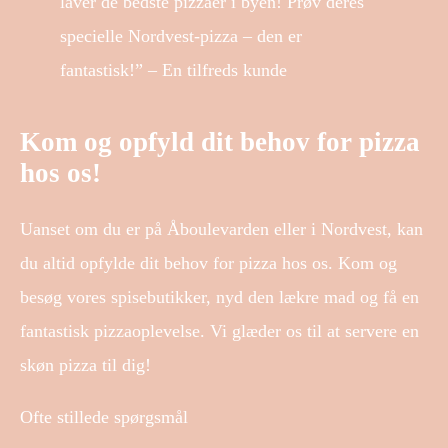
laver de bedste pizzaer i byen! Prøv deres
specielle Nordvest-pizza – den er
fantastisk!” – En tilfreds kunde
Kom og opfyld dit behov for pizza
hos os!
Uanset om du er på Åboulevarden eller i Nordvest, kan
du altid opfylde dit behov for pizza hos os. Kom og
besøg vores spisebutikker, nyd den lækre mad og få en
fantastisk pizzaoplevelse. Vi glæder os til at servere en
skøn pizza til dig!
Ofte stillede spørgsmål