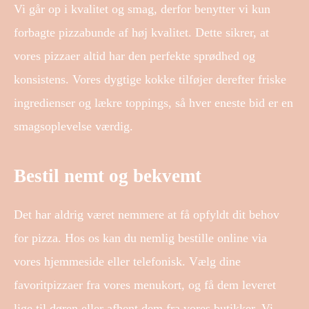
Vi går op i kvalitet og smag, derfor benytter vi kun
forbagte pizzabunde af høj kvalitet. Dette sikrer, at
vores pizzaer altid har den perfekte sprødhed og
konsistens. Vores dygtige kokke tilføjer derefter friske
ingredienser og lækre toppings, så hver eneste bid er en
smagsoplevelse værdig.
Bestil nemt og bekvemt
Det har aldrig været nemmere at få opfyldt dit behov
for pizza. Hos os kan du nemlig bestille online via
vores hjemmeside eller telefonisk. Vælg dine
favoritpizzaer fra vores menukort, og få dem leveret
lige til døren eller afhent dem fra vores butikker. Vi