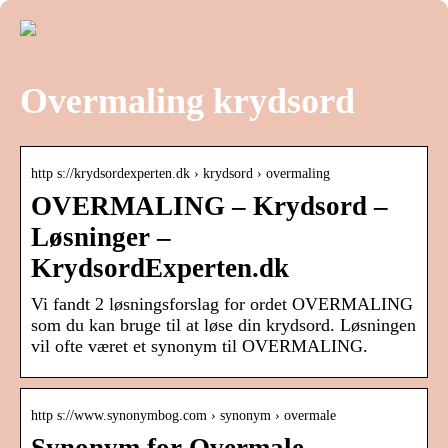
Overmaling krydsord
http s://krydsordexperten.dk › krydsord › overmaling
OVERMALING – Krydsord –
Løsninger –
KrydsordExperten.dk
Vi fandt 2 løsningsforslag for ordet OVERMALING
som du kan bruge til at løse din krydsord. Løsningen
vil ofte været et synonym til OVERMALING.
http s://www.synonymbog.com › synonym › overmale