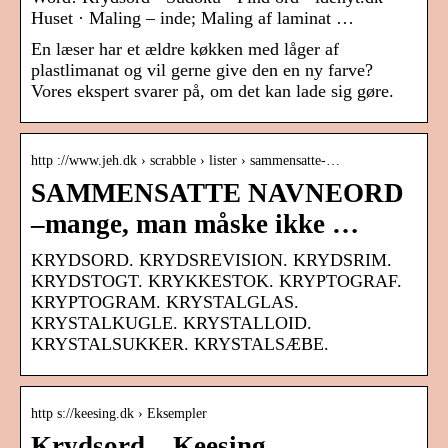
Huset · Maling – inde; Maling af laminat …
En læser har et ældre køkken med låger af
plastlimanat og vil gerne give den en ny farve?
Vores ekspert svarer på, om det kan lade sig gøre.
http ://www.jeh.dk › scrabble › lister › sammensatte-…
SAMMENSATTE NAVNEORD
–mange, man måske ikke …
KRYDSORD. KRYDSREVISION. KRYDSRIM.
KRYDSTOGT. KRYKKESTOK. KRYPTOGRAF.
KRYPTOGRAM. KRYSTALGLAS.
KRYSTALKUGLE. KRYSTALLOID.
KRYSTALSUKKER. KRYSTALSÆBE.
http s://keesing.dk › Eksempler
Krydsord – Keesing