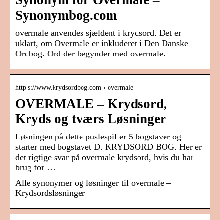
Synonym for Overmale –
Synonymbog.com
overmale anvendes sjældent i krydsord. Det er
uklart, om Overmale er inkluderet i Den Danske
Ordbog. Ord der begynder med overmale.
http s://www.krydsordbog.com › overmale
OVERMALE – Krydsord,
Kryds og tværs Løsninger
Løsningen på dette puslespil er 5 bogstaver og
starter med bogstavet D. KRYDSORD BOG. Her er
det rigtige svar på overmale krydsord, hvis du har
brug for …
Alle synonymer og løsninger til overmale –
Krydsordsløsninger