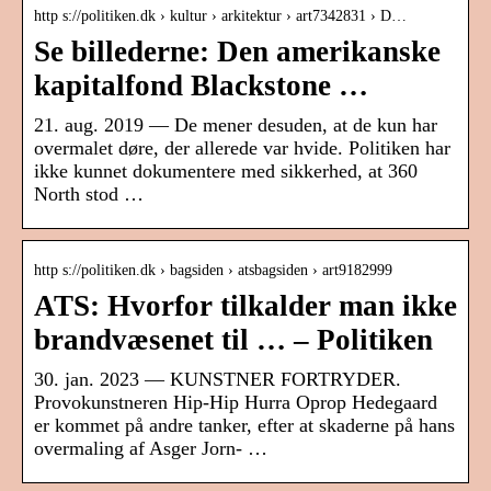
http s://politiken.dk › kultur › arkitektur › art7342831 › D…
Se billederne: Den amerikanske
kapitalfond Blackstone …
21. aug. 2019 — De mener desuden, at de kun har
overmalet døre, der allerede var hvide. Politiken har
ikke kunnet dokumentere med sikkerhed, at 360
North stod …
http s://politiken.dk › bagsiden › atsbagsiden › art9182999
ATS: Hvorfor tilkalder man ikke
brandvæsenet til … – Politiken
30. jan. 2023 — KUNSTNER FORTRYDER.
Provokunstneren Hip-Hip Hurra Oprop Hedegaard
er kommet på andre tanker, efter at skaderne på hans
overmaling af Asger Jorn- …