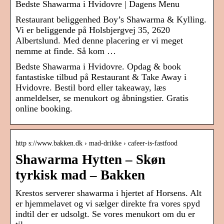
Bedste Shawarma i Hvidovre | Dagens Menu
Restaurant beliggenhed Boy’s Shawarma & Kylling.
Vi er beliggende på Holsbjergvej 35, 2620
Albertslund. Med denne placering er vi meget
nemme at finde. Så kom …
Bedste Shawarma i Hvidovre. Opdag & book
fantastiske tilbud på Restaurant & Take Away i
Hvidovre. Bestil bord eller takeaway, læs
anmeldelser, se menukort og åbningstier. Gratis
online booking.
http s://www.bakken.dk › mad-drikke › cafeer-is-fastfood
Shawarma Hytten – Skøn
tyrkisk mad – Bakken
Krestos serverer shawarma i hjertet af Horsens. Alt
er hjemmelavet og vi sælger direkte fra vores spyd
indtil der er udsolgt. Se vores menukort om du er