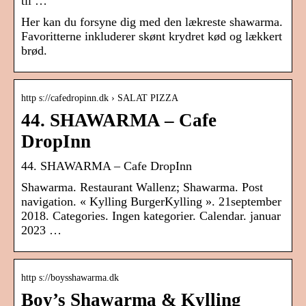
til …
Her kan du forsyne dig med den lækreste shawarma.
Favoritterne inkluderer skønt krydret kød og lækkert
brød.
http s://cafedropinn.dk › SALAT PIZZA
44. SHAWARMA – Cafe
DropInn
44. SHAWARMA – Cafe DropInn
Shawarma. Restaurant Wallenz; Shawarma. Post
navigation. « Kylling BurgerKylling ». 21september
2018. Categories. Ingen kategorier. Calendar. januar
2023 …
http s://boysshawarma.dk
Boy’s Shawarma & Kylling