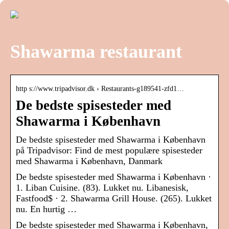
Shawarma restaurant
http s://www.tripadvisor.dk › Restaurants-g189541-zfd1…
De bedste spisesteder med
Shawarma i København
De bedste spisesteder med Shawarma i København
på Tripadvisor: Find de mest populære spisesteder
med Shawarma i København, Danmark
De bedste spisesteder med Shawarma i København‎ ·
1. Liban Cuisine. (83). Lukket nu. Libanesisk,
Fastfood$ · 2. Shawarma Grill House. (265). Lukket
nu. En hurtig …
De bedste spisesteder med Shawarma i København,