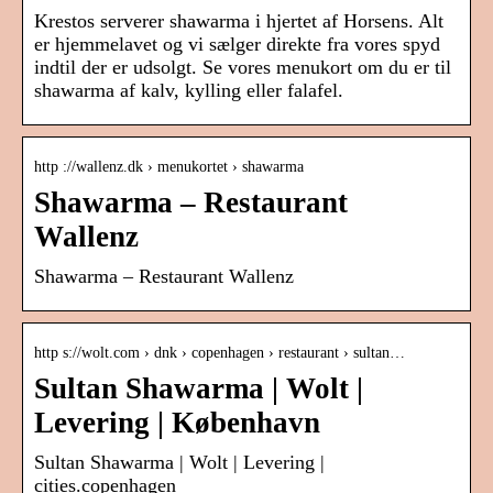
Krestos serverer shawarma i hjertet af Horsens. Alt
er hjemmelavet og vi sælger direkte fra vores spyd
indtil der er udsolgt. Se vores menukort om du er til
shawarma af kalv, kylling eller falafel.
http ://wallenz.dk › menukortet › shawarma
Shawarma – Restaurant
Wallenz
Shawarma – Restaurant Wallenz
http s://wolt.com › dnk › copenhagen › restaurant › sultan…
Sultan Shawarma | Wolt |
Levering | København
Sultan Shawarma | Wolt | Levering |
cities.copenhagen