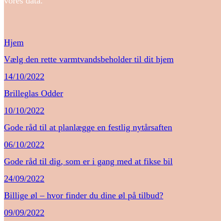
vores data.
Hjem
Vælg den rette varmtvandsbeholder til dit hjem
14/10/2022
Brilleglas Odder
10/10/2022
Gode råd til at planlægge en festlig nytårsaften
06/10/2022
Gode råd til dig, som er i gang med at fikse bil
24/09/2022
Billige øl – hvor finder du dine øl på tilbud?
09/09/2022