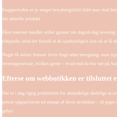
Fragtperioden er jo meget betydningsfuld ifald man skal bru
det aktuelle produkt.
Flere internet handler stiller garanti om dag-til-dag leveri
tidspunkt, med det formål at de sandsynligvis kan nå at få d
Nogle få online firmaer lover fragt uden beregning, men typi
leveringsmetode, hvilket gerne – hvad end du bor tæt på Aarh
Efterse om webbutikken er tilsluttet
Det er i dag rigtig problemfrit for almindelige dødelige at s
presse salgspriserne på mange af deres produkter – til piger
gebyr.