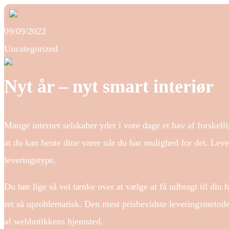
09/09/2022
Uncategorized
Nyt år – nyt smart interiør
Mange internet selskaber yder i vore dage et hav af forskell
at du kan hente dine varer når du har mulighed for det. Lev
leveringstype.
Du bør lige så vel tænke over at vælge at få udbragt til din
ret så uproblematisk. Den mest prisbevidste leveringsmetode
af webbutikkens hjemsted.