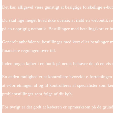
Det kan alligevel være gunstigt at besigtige forskellige e-buti
Du skal lige meget hvad ikke overse, at ifald en webbutik re
på en uoprigtig netbutik. Bestillinger med betalingskort er i
Generelt anbefaler vi bestillinger med kort eller betalinger 
finansiere regningen over tid.
Inden nogen køber i en butik på nettet behøver de på en vis 
En anden mulighed er at kontrollere hvorvidt e-forretningen 
at e-forretningen af og til kontrolleres af specialister som 
problemstillinger som følge af dit køb.
For øvrigt er det godt at køberen er opmærksom på de grundl