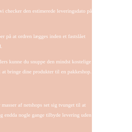
 vi checker den estimerede leveringsdato på
er på at ordren lægges inden et fastslået
d.
Ellers kunne du snuppe den mindst kostelige
 at bringe dine produkter til en pakkeshop.
masser af netshops set sig tvunget til at
 og endda nogle gange tilbyde levering uden