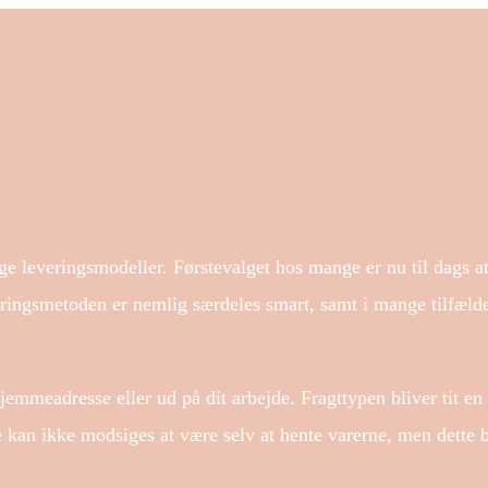
ige leveringsmodeller. Førstevalget hos mange er nu til dags a
eringsmetoden er nemlig særdeles smart, samt i mange tilfæld
 hjemmeadresse eller ud på dit arbejde. Fragttypen bliver tit 
 kan ikke modsiges at være selv at hente varerne, men dette b