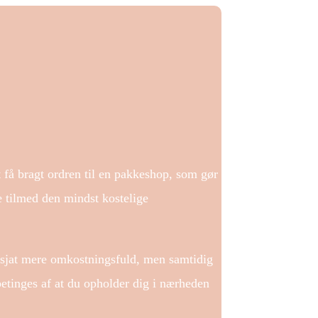
t få bragt ordren til en pakkeshop, som gør
e tilmed den mindst kostelige
en sjat mere omkostningsfuld, men samtidig
etinges af at du opholder dig i nærheden