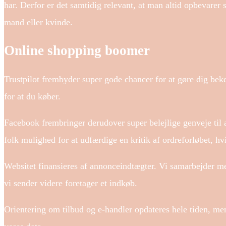
har. Derfor er det samtidig relevant, at man altid opbevarer
mand eller kvinde.
Online shopping boomer
Trustpilot frembyder super gode chancer for at gøre dig bek
for at du køber.
Facebook frembringer derudover super belejlige genveje til
folk mulighed for at udfærdige en kritik af ordreforløbet, hv
Websitet finansieres af annonceindtægter. Vi samarbejder m
vi sender videre foretager et indkøb.
Orientering om tilbud og e-handler opdateres hele tiden, men 